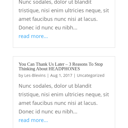
Nunc sodales, dolor ut blandit
tristique, nisi enim ultricies neque, sit
amet faucibus nunc nisi at lacus.
Donec id nunc eu nibh...
read more...
You Can Thank Us Later – 3 Reasons To Stop
Thinking About HEADPHONES
by
Les-Blevins
|
Aug 1, 2017
|
Uncategorized
Nunc sodales, dolor ut blandit
tristique, nisi enim ultricies neque, sit
amet faucibus nunc nisi at lacus.
Donec id nunc eu nibh...
read more...