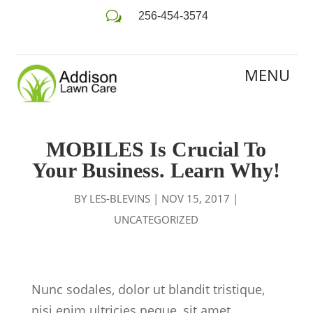
w
256-454-3574
MOBILES Is Crucial To
Your Business. Learn Why!
BY
LES-BLEVINS
|
NOV 15, 2017
|
UNCATEGORIZED
Nunc sodales, dolor ut blandit tristique,
nisi enim ultricies neque, sit amet