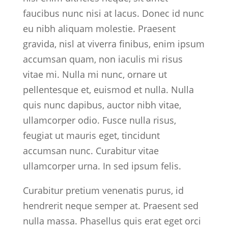
faucibus nunc nisi at lacus. Donec id nunc
eu nibh aliquam molestie. Praesent
gravida, nisl at viverra finibus, enim ipsum
accumsan quam, non iaculis mi risus
vitae mi. Nulla mi nunc, ornare ut
pellentesque et, euismod et nulla. Nulla
quis nunc dapibus, auctor nibh vitae,
ullamcorper odio. Fusce nulla risus,
feugiat ut mauris eget, tincidunt
accumsan nunc. Curabitur vitae
ullamcorper urna. In sed ipsum felis.
Curabitur pretium venenatis purus, id
hendrerit neque semper at. Praesent sed
nulla massa. Phasellus quis erat eget orci