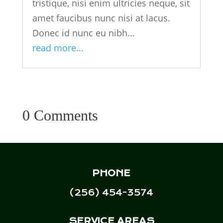
tristique, nisi enim ultricies neque, sit
amet faucibus nunc nisi at lacus.
Donec id nunc eu nibh...
read more...
0 Comments
PHONE
(256) 454-3574
SERVICE AREAS