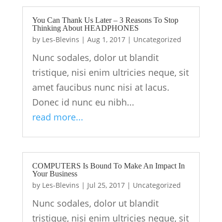
You Can Thank Us Later – 3 Reasons To Stop
Thinking About HEADPHONES
by
Les-Blevins
|
Aug 1, 2017
|
Uncategorized
Nunc sodales, dolor ut blandit
tristique, nisi enim ultricies neque, sit
amet faucibus nunc nisi at lacus.
Donec id nunc eu nibh...
read more...
COMPUTERS Is Bound To Make An Impact In
Your Business
by
Les-Blevins
|
Jul 25, 2017
|
Uncategorized
Nunc sodales, dolor ut blandit
tristique, nisi enim ultricies neque, sit