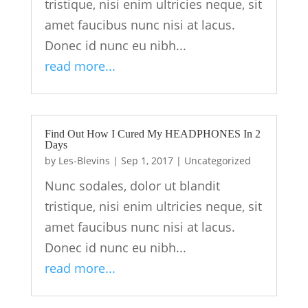
tristique, nisi enim ultricies neque, sit
amet faucibus nunc nisi at lacus.
Donec id nunc eu nibh...
read more...
Find Out How I Cured My HEADPHONES In 2
Days
by
Les-Blevins
|
Sep 1, 2017
|
Uncategorized
Nunc sodales, dolor ut blandit
tristique, nisi enim ultricies neque, sit
amet faucibus nunc nisi at lacus.
Donec id nunc eu nibh...
read more...