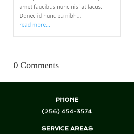
amet faucibus nunc nisi at lacus.
Donec id nunc eu nibh...
read more...
0 Comments
PHONE
(256) 454-3574
SERVICE AREAS