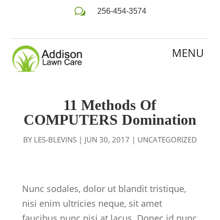
w
256-454-3574
11 Methods Of
COMPUTERS Domination
BY
LES-BLEVINS
|
JUN 30, 2017
|
UNCATEGORIZED
Nunc sodales, dolor ut blandit tristique,
nisi enim ultricies neque, sit amet
faucibus nunc nisi at lacus. Donec id nunc