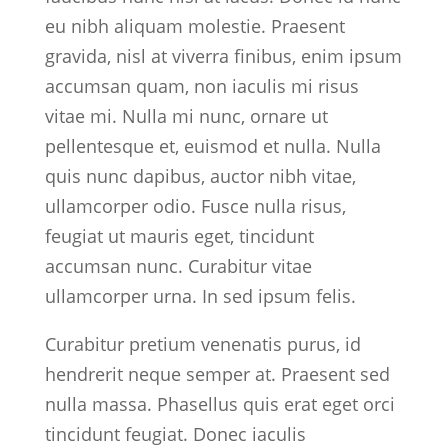
eu nibh aliquam molestie. Praesent
gravida, nisl at viverra finibus, enim ipsum
accumsan quam, non iaculis mi risus
vitae mi. Nulla mi nunc, ornare ut
pellentesque et, euismod et nulla. Nulla
quis nunc dapibus, auctor nibh vitae,
ullamcorper odio. Fusce nulla risus,
feugiat ut mauris eget, tincidunt
accumsan nunc. Curabitur vitae
ullamcorper urna. In sed ipsum felis.
Curabitur pretium venenatis purus, id
hendrerit neque semper at. Praesent sed
nulla massa. Phasellus quis erat eget orci
tincidunt feugiat. Donec iaculis